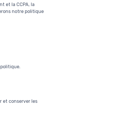
t et la CCPA, la
erons notre politique
politique.
r et conserver les