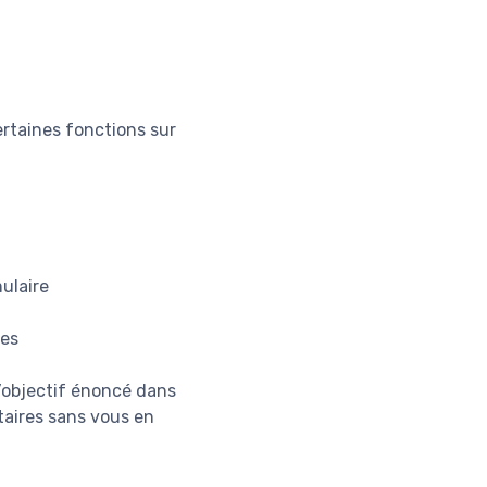
rtaines fonctions sur
ulaire
res
l’objectif énoncé dans
taires sans vous en