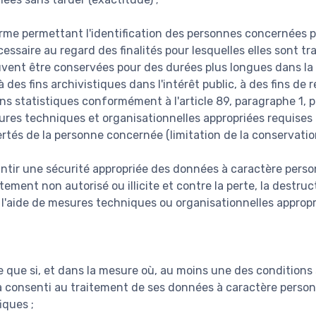
rme permettant l'identification des personnes concernées
essaire au regard des finalités pour lesquelles elles sont tr
vent être conservées pour des durées plus longues dans la 
 des fins archivistiques dans l'intérêt public, à des fins de 
ins statistiques conformément à l'article 89, paragraphe 1, 
res techniques et organisationnelles appropriées requises 
bertés de la personne concernée (limitation de la conservation
antir une sécurité appropriée des données à caractère person
itement non autorisé ou illicite et contre la perte, la destru
à l'aide de mesures techniques ou organisationnelles appropr
te que si, et dans la mesure où, au moins une des conditions 
 consenti au traitement de ses données à caractère person
iques ;