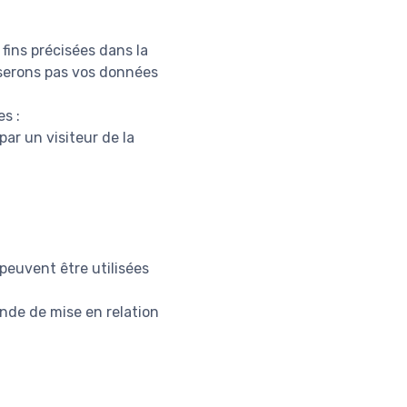
fins précisées dans la
liserons pas vos données
s :
ar un visiteur de la
peuvent être utilisées
ande de mise en relation