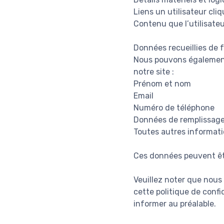
Liens un utilisateur cliq
Contenu que l’utilisateu
Données recueillies de
Nous pouvons également 
notre site :
Prénom et nom
Email
Numéro de téléphone
Données de remplissag
Toutes autres informati
Ces données peuvent êt
Veuillez noter que nous
cette politique de conf
informer au préalable.