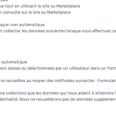
ue tout en utilisant le site ou Marketplace
r consulte sur le site ou Marketplace
 façon non automatique
collecter les données suivantes lorsque vous effectuez ce
e automatique
ons saisies ou sélectionnées par un utilisateur dans un form
re recueillies au moyen des méthodes suivantes : Formulai
 ne collectons que les données qui nous aident à atteindre 
identialité. Nous ne recueillerons pas de données supplémen