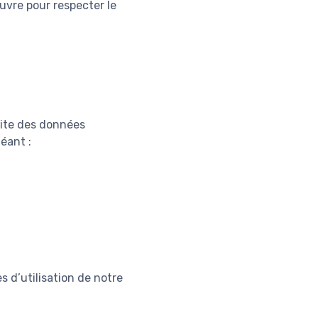
uvre pour respecter le
 site des données
éant :
s d’utilisation de notre