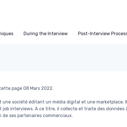
niques
During the Interview
Post-Interview Proces
 cette page 08 Mars 2022.
t une société éditant un média digital et une marketplace. I
 job interviews. A ce titre, il collecte et traite des données
i de ses partenaires commerciaux.