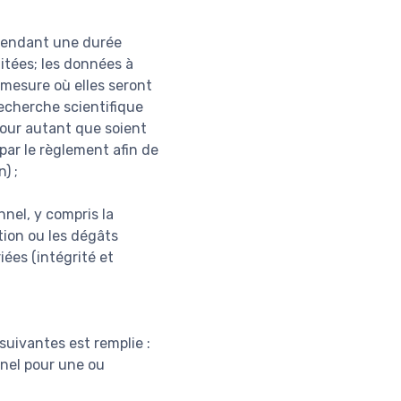
 pendant une durée
aitées; les données à
mesure où elles seront
recherche scientifique
pour autant que soient
par le règlement afin de
) ;
nel, y compris la
ction ou les dégâts
iées (intégrité et
suivantes est remplie :
nel pour une ou