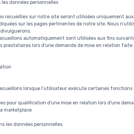
 les données personnelles
 recueillies sur notre site seront utilisées uniquement aux 
diquées sur les pages pertinentes de notre site. Nous n’uti
 divulguerons.
cueillons automatiquement sont utilisées aux fins suivante
s prestataires lors d'une demande de mise en relation faite p
ation
cueillons lorsque l’utilisateur exécute certaines fonctions 
es pour qualification d'une mise en relation lors d'une dem
 la marketplace
ns les données personnelles