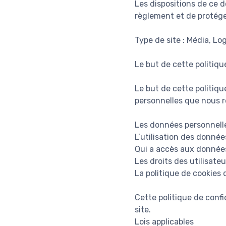
Les dispositions de ce 
règlement et de protéger
Type de site : Média, Lo
Le but de cette politiqu
Le but de cette politiqu
personnelles que nous re
Les données personnelle
L’utilisation des données
Qui a accès aux données
Les droits des utilisateu
La politique de cookies 
Cette politique de confi
site.
Lois applicables