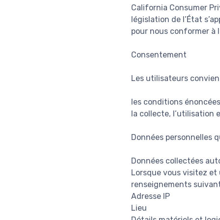
California Consumer Pri
législation de l’État s’
pour nous conformer à la
Consentement
Les utilisateurs convienn
les conditions énoncées 
la collecte, l’utilisati
Données personnelles q
Données collectées au
Lorsque vous visitez et 
renseignements suivant
Adresse IP
Lieu
Détails matériels et logi