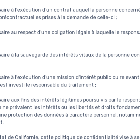
aire à l'exécution d'un contrat auquel la personne concerné
récontractuelles prises à la demande de celle-ci ;
aire au respect d'une obligation légale à laquelle le respon
saire à la sauvegarde des intérêts vitaux de la personne co
aire à l'exécution d'une mission d'intérêt public ou relevant
 est investi le responsable du traitement ;
aire aux fins des intérêts légitimes poursuivis par le respo
e ne prévalent les intérêts ou les libertés et droits fondam
une protection des données à caractère personnel, notamme
t.
tat de Californie, cette politique de confidentialité vise à s