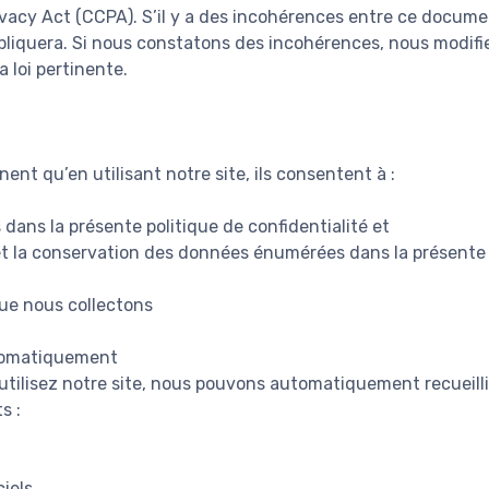
vacy Act (CCPA). S’il y a des incohérences entre ce documen
appliquera. Si nous constatons des incohérences, nous modifi
 loi pertinente.
ent qu’en utilisant notre site, ils consentent à :
dans la présente politique de confidentialité et
on et la conservation des données énumérées dans la présente 
ue nous collectons
tomatiquement
utilisez notre site, nous pouvons automatiquement recueilli
s :
ciels