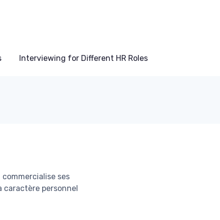
s
Interviewing for Different HR Roles
l commercialise ses
 à caractère personnel