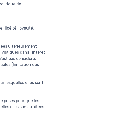
olitique de
 (licéité, loyauté,
itées ultérieurement
ivistiques dans l'intérêt
n'est pas considéré,
iales (limitation des
ur lesquelles elles sont
e prises pour que les
lles elles sont traitées,