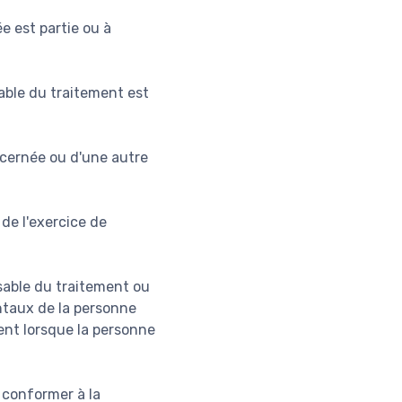
e est partie ou à
sable du traitement est
ncernée ou d'une autre
 de l'exercice de
nsable du traitement ou
entaux de la personne
nt lorsque la personne
e conformer à la