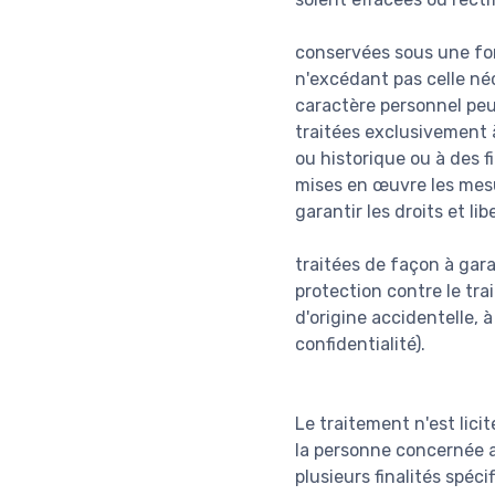
conservées sous une fo
n'excédant pas celle néc
caractère personnel peu
traitées exclusivement à
ou historique ou à des f
mises en œuvre les mesu
garantir les droits et li
traitées de façon à gar
protection contre le tra
d'origine accidentelle, 
confidentialité).
Le traitement n'est lici
la personne concernée a
plusieurs finalités spécif