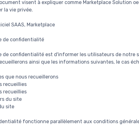
document visent à expliquer comme Marketplace Solution oe
 la vie privée.
giciel SAAS, Marketplace
e de confidentialité
e de confidentialité est d'informer les utilisateurs de notre
cueillerons ainsi que les informations suivantes, le cas éch
s que nous recueillerons
 recueillies
 recueillies
rs du site
du site
dentialité fonctionne parallèlement aux conditions générale